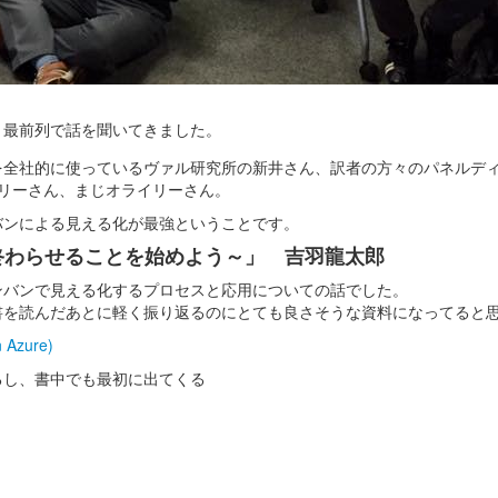
リ最前列で話を聞いてきました。
を全社的に使っているヴァル研究所の新井さん、訳者の方々のパネルデ
イリーさん、まじオライリーさん。
バンによる見える化が最強ということです。
終わらせることを始めよう～」 吉羽龍太郎
ンバンで見える化するプロセスと応用についての話でした。
書を読んだあとに軽く振り返るのにとても良さそうな資料になってると
Azure)
るし、書中でも最初に出てくる