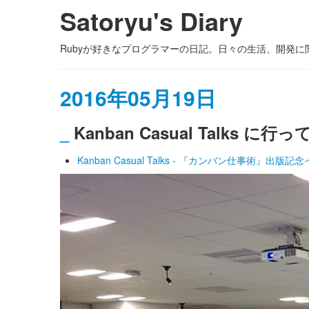
Satoryu's Diary
Rubyが好きなプログラマーの日記。日々の生活、開発
2016年05月19日
_
Kanban Casual Talks 
Kanban Casual Talks - 『カンバン仕事術』