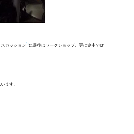
*1
ィスカッション
に最後はワークショップ、更に途中で🍺
思います。