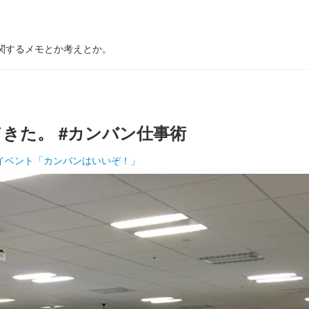
に関するメモとか考えとか。
に行ってきた。 #カンバン仕事術
出版記念イベント「カンバンはいいぞ！」