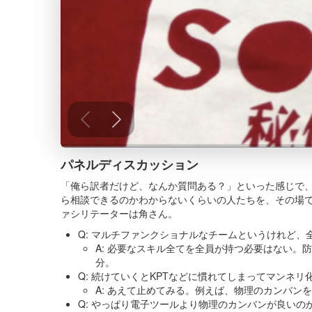
パネルディスカッション
「俺ら訳者だけど、なんか質問ある？」といった感じで
ら相談できるのかわからないくらいの人たちを、その場で
ァシリテーターは角さん。
Q: マルチファンクショナルなチームというけれど
A: 必要なスキル全てを全員が持つ必要はない
分。
Q: 続けていくとKPTなどに慣れてしまってマンネ
A: あえて止めてみる。例えば、物理のカンバ
Q: やっぱり電子ツールより物理のカンバンが良いの