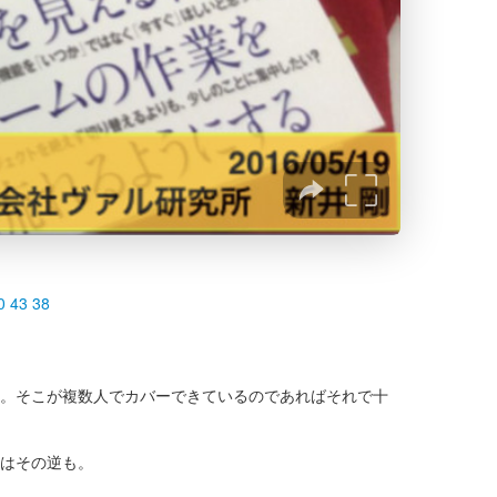
と。そこが複数人でカバーできているのであればそれで十
たはその逆も。