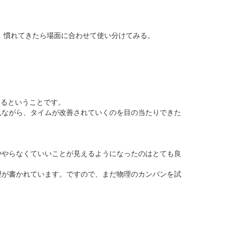
る。慣れてきたら場面に合わせて使い分けてみる。
わるということです。
見ながら、タイムが改善されていくのを目の当たりできた
ややらなくていいことが見えるようになったのはとても良
理が書かれています。ですので、まだ物理のカンバンを試