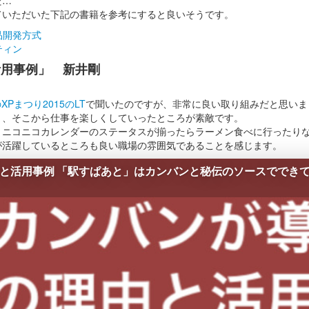
ていただいた下記の書籍を参考にすると良いそうです。
品開発方式
ティン
活用事例」 新井剛
XPまつり2015のLT
で聞いたのですが、非常に良い取り組みだと思いま
く、そこから仕事を楽しくしていったところが素敵です。
、ニコニコカレンダーのステータスが揃ったらラーメン食べに行ったり
が活躍しているところも良い職場の雰囲気であることを感じます。