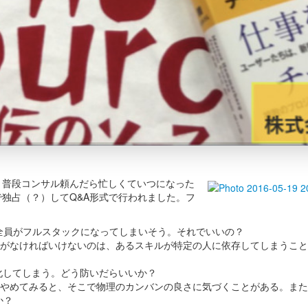
、普段コンサル頼んだら忙しくていつになった
独占（？）してQ&A形式で行われました。フ
、全員がフルスタックになってしまいそう。それでいいの？
。防がなければいけないのは、あるスキルが特定の人に依存してしまうこ
リ化してしまう。どう防いだらいいか？
ンをやめてみると、そこで物理のカンバンの良さに気づくことがある。ま
か？